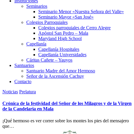
Instituciones
Seminarios
Seminario Menor «Nuestra Señora del Valle»
Seminario Mayor «San José»
Colegios Parroquiales
Colegios parroquiales de Cerro Alegre
Apóstol San Pedro – Mala
Maryland High School
Capellanía
Capellanía Hospitales
Capellanía Universidades
Cáritas Cañete – Yauyos
Santuarios
Santuario Madre del Amor Hermoso
Señor de la Ascensión Cachuy
Contacto
Noticias
Prelatura
Crónica de la festividad del Señor de los Milagros y de la Virgen
de la Candelaria en Mala
¡Qué hermoso es ver correr sobre los montes los pies del mensajero
que…