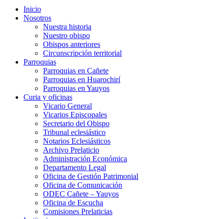
Inicio
Nosotros
Nuestra historia
Nuestro obispo
Obispos anteriores
Circunscripción territorial
Parroquias
Parroquias en Cañete
Parroquias en Huarochirí
Parroquias en Yauyos
Curia y oficinas
Vicario General
Vicarios Episcopales
Secretario del Obispo
Tribunal eclesiástico
Notarios Eclesiásticos
Archivo Prelaticio
Administración Económica
Departamento Legal
Oficina de Gestión Patrimonial
Oficina de Comunicación
ODEC Cañete – Yauyos
Oficina de Escucha
Comisiones Prelaticias