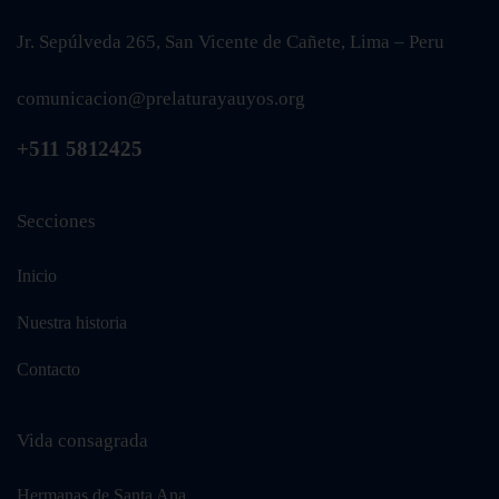
Jr. Sepúlveda 265, San Vicente de Cañete, Lima – Peru
comunicacion@prelaturayauyos.org
+511 5812425
Secciones
Inicio
Nuestra historia
Contacto
Vida consagrada
Hermanas de Santa Ana