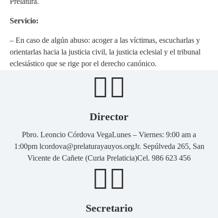
Prelatura.
Servicio:
– En caso de algún abuso: acoger a las víctimas, escucharlas y
orientarlas hacia la justicia civil, la justicia eclesial y el tribunal
eclesiástico que se rige por el derecho canónico.
Director
Pbro. Leoncio Córdova Vega
Lunes – Viernes: 9:00 am a
1:00pm
lcordova@prelaturayauyos.org
Jr. Sepúlveda 265, San
Vicente de Cañete (Curia Prelaticia)
Cel. 986 623 456
Secretario