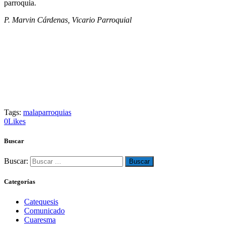
parroquia.
P. Marvin Cárdenas, Vicario Parroquial
Tags:
mala
parroquias
0
Likes
Buscar
Buscar:
Categorías
Catequesis
Comunicado
Cuaresma