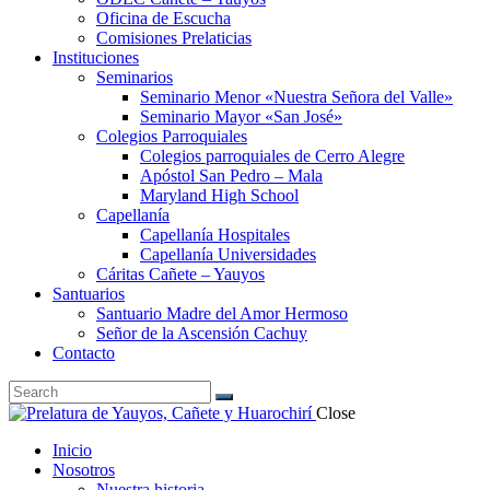
Oficina de Escucha
Comisiones Prelaticias
Instituciones
Seminarios
Seminario Menor «Nuestra Señora del Valle»
Seminario Mayor «San José»
Colegios Parroquiales
Colegios parroquiales de Cerro Alegre
Apóstol San Pedro – Mala
Maryland High School
Capellanía
Capellanía Hospitales
Capellanía Universidades
Cáritas Cañete – Yauyos
Santuarios
Santuario Madre del Amor Hermoso
Señor de la Ascensión Cachuy
Contacto
Close
Inicio
Nosotros
Nuestra historia