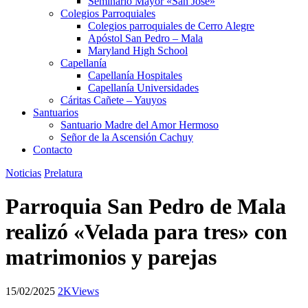
Seminario Mayor «San José»
Colegios Parroquiales
Colegios parroquiales de Cerro Alegre
Apóstol San Pedro – Mala
Maryland High School
Capellanía
Capellanía Hospitales
Capellanía Universidades
Cáritas Cañete – Yauyos
Santuarios
Santuario Madre del Amor Hermoso
Señor de la Ascensión Cachuy
Contacto
Noticias
Prelatura
Parroquia San Pedro de Mala
realizó «Velada para tres» con
matrimonios y parejas
15/02/2025
2K
Views