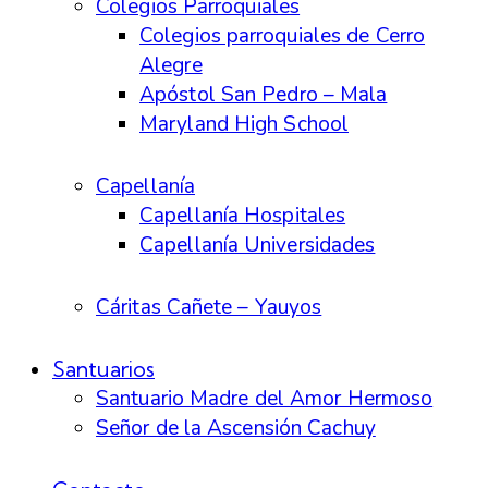
Colegios Parroquiales
Colegios parroquiales de Cerro
Alegre
Apóstol San Pedro – Mala
Maryland High School
Capellanía
Capellanía Hospitales
Capellanía Universidades
Cáritas Cañete – Yauyos
Santuarios
Santuario Madre del Amor Hermoso
Señor de la Ascensión Cachuy