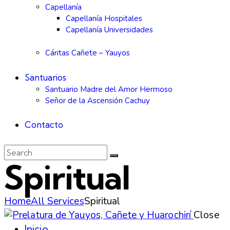
Capellanía
Capellanía Hospitales
Capellanía Universidades
Cáritas Cañete – Yauyos
Santuarios
Santuario Madre del Amor Hermoso
Señor de la Ascensión Cachuy
Contacto
Spiritual
Home
All Services
Spiritual
Close
Inicio