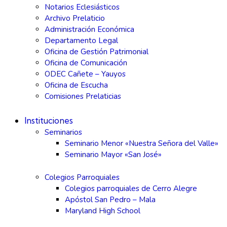
Notarios Eclesiásticos
Archivo Prelaticio
Administración Económica
Departamento Legal
Oficina de Gestión Patrimonial
Oficina de Comunicación
ODEC Cañete – Yauyos
Oficina de Escucha
Comisiones Prelaticias
Instituciones
Seminarios
Seminario Menor «Nuestra Señora del Valle»
Seminario Mayor «San José»
Colegios Parroquiales
Colegios parroquiales de Cerro Alegre
Apóstol San Pedro – Mala
Maryland High School