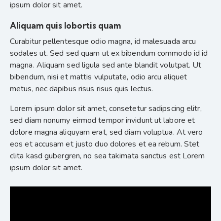
ipsum dolor sit amet.
Aliquam quis lobortis quam
Curabitur pellentesque odio magna, id malesuada arcu
sodales ut. Sed sed quam ut ex bibendum commodo id id
magna. Aliquam sed ligula sed ante blandit volutpat. Ut
bibendum, nisi et mattis vulputate, odio arcu aliquet
metus, nec dapibus risus risus quis lectus.
Lorem ipsum dolor sit amet, consetetur sadipscing elitr,
sed diam nonumy eirmod tempor invidunt ut labore et
dolore magna aliquyam erat, sed diam voluptua. At vero
eos et accusam et justo duo dolores et ea rebum. Stet
clita kasd gubergren, no sea takimata sanctus est Lorem
ipsum dolor sit amet.