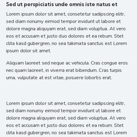
Sed ut perspiciatis unde omnis iste natus et
Lorem ipsum dolor sit amet, consetetur sadipscing elitr,
sed diam nonumy eirmod tempor invidunt ut labore et
dolore magna aliquyam erat, sed diam voluptua. At vero
eos et accusam et justo duo dolores et ea rebum. Stet
clita kasd gubergren, no sea takimata sanctus est Lorem
ipsum dolor sit amet.
Aliquam laoreet sed neque ac vehicula. Cras congue eros
nec quam laoreet, in viverra erat bibendum. Cras turpis
urna, vulputate at est vitae, posuere lobortis erat.
Lorem ipsum dolor sit amet, consetetur sadipscing elitr,
sed diam nonumy eirmod tempor invidunt ut labore et
dolore magna aliquyam erat, sed diam voluptua. At vero
eos et accusam et justo duo dolores et ea rebum. Stet
clita kasd gubergren, no sea takimata sanctus est Lorem