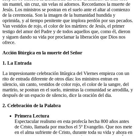
sin mantel, sin cruz, sin velas ni adornos. Recordamos la muerte de
Jesús. Los ministros se postran en el suelo ante el altar al comienzo
de la ceremonia. Son la imagen de la humanidad hundida y
oprimida, y al tiempo penitente que implora perdón por sus pecados.
Van vestidos de rojo, el color de los mártires: de Jesús, el primer
testigo del amor del Padre y de todos aquellos que, como él, dieron
y siguen dando su vida por proclamar la liberación que Dios nos
ofrece.
Acción litúrgica en la muerte del Señor
1. La Entrada
La impresionante celebración litúrgica del Viernes empieza con un
rito de entrada diferente de otros días: los ministros entran en
silencio, sin canto, vestidos de color rojo, el color de la sangre, del
martirio, se postran en el suelo, mientras la comunidad se arrodilla, y
después de un espacio de silencio, dice la oración del dia.
2. Celebración de la Palabra
Primera Lectura
Espectacular realismo en esta profecía hecha 800 años antes
de Cristo, llamada por muchos el 5º Evangelio. Que nos mete
en el alma sufriente de Cristo, durante toda su vida y ahora en