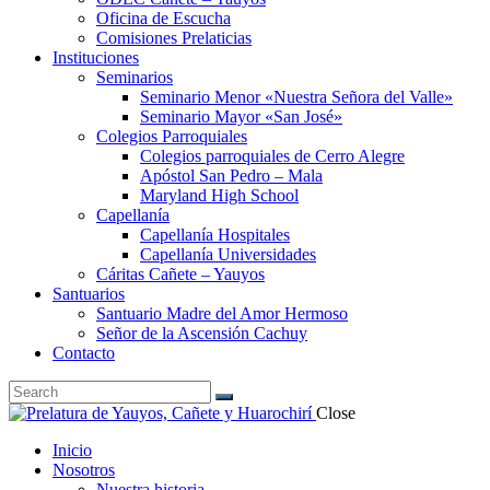
Oficina de Escucha
Comisiones Prelaticias
Instituciones
Seminarios
Seminario Menor «Nuestra Señora del Valle»
Seminario Mayor «San José»
Colegios Parroquiales
Colegios parroquiales de Cerro Alegre
Apóstol San Pedro – Mala
Maryland High School
Capellanía
Capellanía Hospitales
Capellanía Universidades
Cáritas Cañete – Yauyos
Santuarios
Santuario Madre del Amor Hermoso
Señor de la Ascensión Cachuy
Contacto
Close
Inicio
Nosotros
Nuestra historia