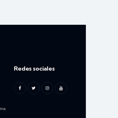
Redes sociales
ima