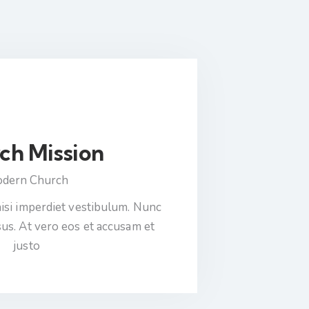
ch Mission
dern Church
nisi imperdiet vestibulum. Nunc
sus. At vero eos et accusam et
justo