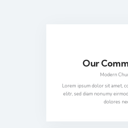
Our Comm
Modern Chu
Lorem ipsum dolor sit amet, c
elitr, sed diam nonumy eirmo
dolores ne