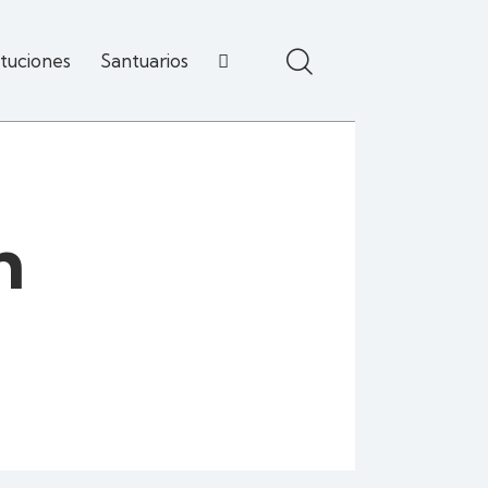
ituciones
Santuarios
h