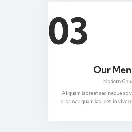
03
Our Men
Modern Chu
Aliquam laoreet sed neque ac 
eros nec quam laoreet, in viverr