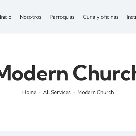
Inicio
Nosotros
Parroquias
Curia y oficinas
Inst
Modern Churc
Home
All Services
Modern Church