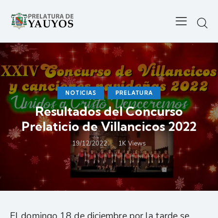
NOTICIAS
PRELATURA
Resultados del Concurso
Prelaticio de Villancicos 2022
19/12/2022
1K
Views
El domingo 18 de diciembre por la tarde se