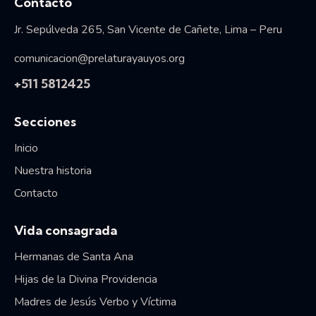
Vida consagrada
Contacto
Jr. Sepúlveda 265, San Vicente de Cañete, Lima – Peru
comunicacion@prelaturayauyos.org
+511 5812425
Secciones
Inicio
Nuestra historia
Contacto
Vida consagrada
Hermanas de Santa Ana
Hijas de la Divina Providencia
Madres de Jesús Verbo y Víctima