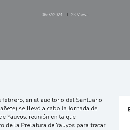
08/02/2024
2K
Views
 febrero, en el auditorio del Santuario
ñete) se llevó a cabo la Jornada de
de Yauyos, reunión en la que
ro de la Prelatura de Yauyos para tratar