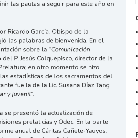
inir las pautas a seguir para este año en
r Ricardo García, Obispo de la
gió las palabras de bienvenida. En el
entación sobre la
“Comunicación
o del P. Jesús Colquepisco, director de la
Prelatura; en otro momento se hizo
las estadísticas de los sacramentos del
ante fue la de la Lic. Susana Díaz Tang
ar y juvenil”
.
a se presentó la actualización de
isiones prelaticias y Odec. En la parte
nforme anual de Cáritas Cañete-Yauyos.