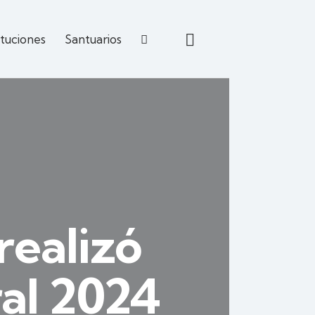
ituciones
Santuarios
realizó
ral 2024