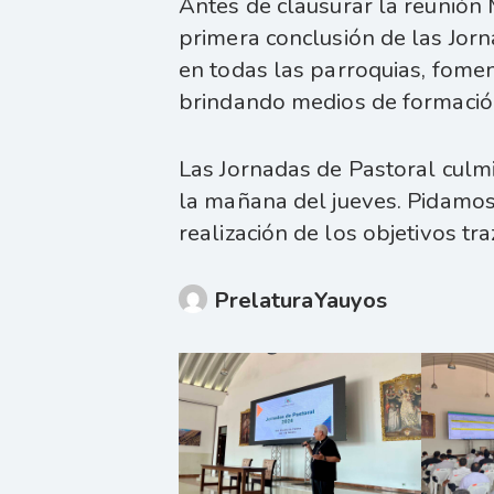
Antes de clausurar la reunión
primera conclusión de las Jorn
en todas las parroquias, fomen
brindando medios de formació
Las Jornadas de Pastoral culm
la mañana del jueves. Pidamos 
realización de los objetivos tr
PrelaturaYauyos