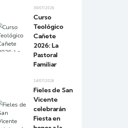
30/07/2026
Curso
Teológico
Cañete
2026: La
Pastoral
Familiar
14/07/2026
Fieles de San
Vicente
celebrarán
Fiesta en
honor a la