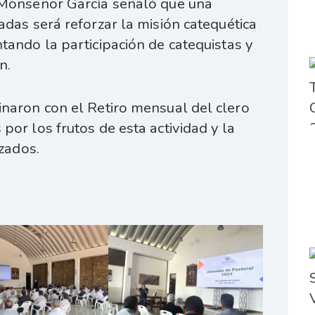
 Monseñor García señaló que una
adas será reforzar la misión catequética
tando la participación de catequistas y
n.
inaron con el Retiro mensual del clero
por los frutos de esta actividad y la
azados.