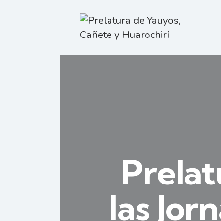
Prelat
las Jor