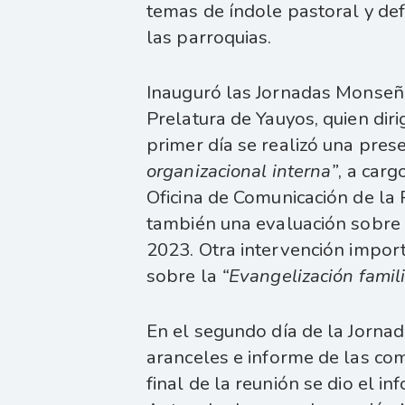
temas de índole pastoral y def
las parroquias.
Inauguró las Jornadas Monseño
Prelatura de Yauyos, quien diri
primer día se realizó una pres
organizacional interna”
, a carg
Oficina de Comunicación de la 
también una evaluación sobre 
2023. Otra intervención import
sobre la
“Evangelización famili
En el segundo día de la Jornad
aranceles e informe de las com
final de la reunión se dio el i