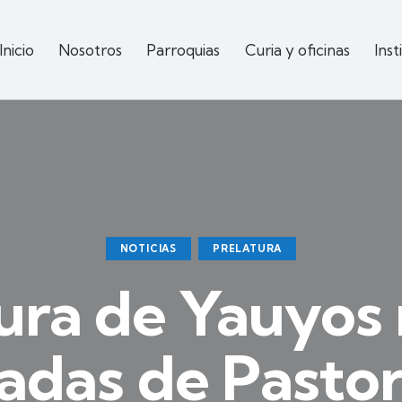
Inicio
Nosotros
Parroquias
Curia y oficinas
Inst
NOTICIAS
PRELATURA
ura de Yauyos 
nadas de Pasto