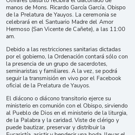
Olivares Basurto recibirá el diaconado de
manos de Mons. Ricardo García García, Obispo
de la Prelatura de Yauyos. La ceremonia se
celebrará en el Santuario Madre del Amor
Hermoso (San Vicente de Cañete), a las 11:00
am.
Debido a las restricciones sanitarias dictadas
por el gobierno, la Ordenación contará sólo con
la presencia de un grupo de sacerdotes,
seminaristas y familiares. A la vez, se podrá
seguir la transmisión en vivo por el
Facebook
oficial de la Prelatura de Yauyos
.
El diácono o diácono transitorio ejerce su
ministerio en comunión con el Obispo, sirviendo
al Pueblo de Dios en el ministerio de la liturgia,
de la Palabra y la caridad. Viste de clérigo y
puede bautizar, preservar y distribuir la
Eucaristía, asistir y bendecir una boda, llevar el