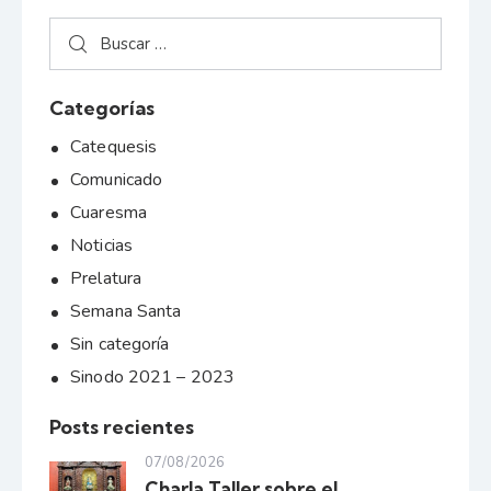
Categorías
Catequesis
Comunicado
Cuaresma
Noticias
Prelatura
Semana Santa
Sin categoría
Sinodo 2021 – 2023
Posts recientes
07/08/2026
Charla Taller sobre el