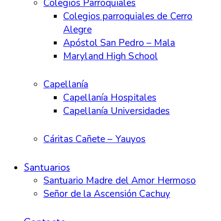
Colegios Parroquiales
Colegios parroquiales de Cerro
Alegre
Apóstol San Pedro – Mala
Maryland High School
Capellanía
Capellanía Hospitales
Capellanía Universidades
Cáritas Cañete – Yauyos
Santuarios
Santuario Madre del Amor Hermoso
Señor de la Ascensión Cachuy