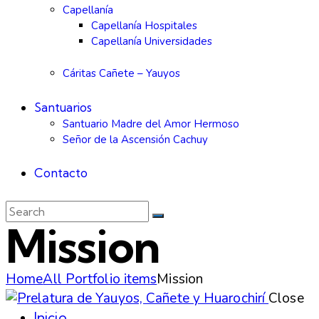
Capellanía
Capellanía Hospitales
Capellanía Universidades
Cáritas Cañete – Yauyos
Santuarios
Santuario Madre del Amor Hermoso
Señor de la Ascensión Cachuy
Contacto
Mission
Home
All Portfolio items
Mission
Close
Inicio