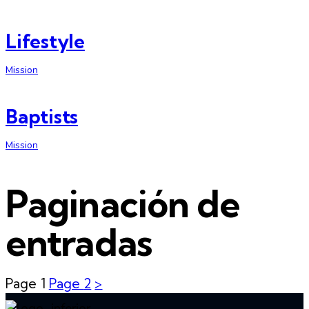
Lifestyle
Mission
Baptists
Mission
Paginación de
entradas
Page
1
Page
2
>