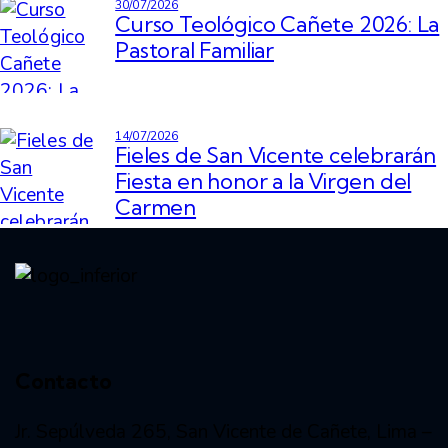
30/07/2026
Curso Teológico Cañete 2026: La
Pastoral Familiar
14/07/2026
Fieles de San Vicente celebrarán
Fiesta en honor a la Virgen del
Carmen
Vida consagrada
Contacto
Jr. Sepúlveda 265, San Vicente de Cañete, Lima –