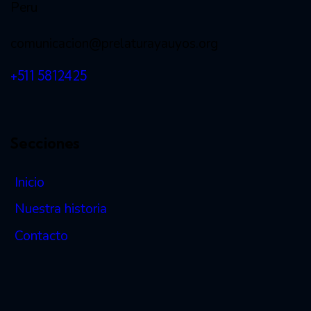
Peru
comunicacion@prelaturayauyos.org
+511 5812425
Secciones
Inicio
Nuestra historia
Contacto