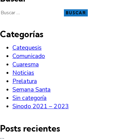
Categorías
Catequesis
Comunicado
Cuaresma
Noticias
Prelatura
Semana Santa
Sin categoría
Sinodo 2021 – 2023
Posts recientes