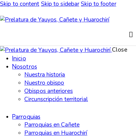
Skip to content
Skip to sidebar
Skip to footer
Close
Inicio
Nosotros
Nuestra historia
Nuestro obispo
Obispos anteriores
Circunscripción territorial
Parroquias
Parroquias en Cañete
Parroquias en Huarochirí