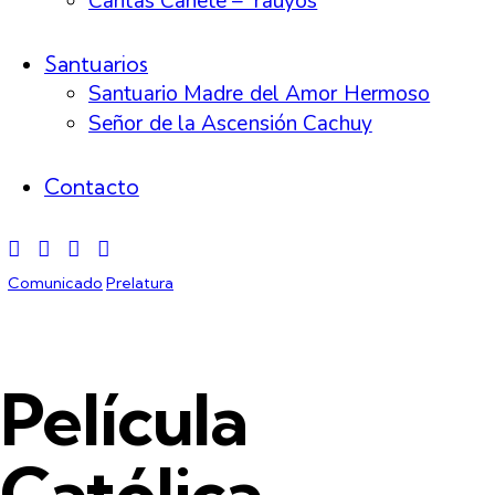
Cáritas Cañete – Yauyos
Santuarios
Santuario Madre del Amor Hermoso
Señor de la Ascensión Cachuy
Contacto
Comunicado
Prelatura
Película
Católica