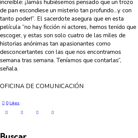
increíble: ¡Jamás hubiésemos pensado que un trozo
de pan escondiese un misterio tan profundo…y con
tanto poder!
”. El sacerdote asegura que en esta
película
“no hay ficción ni actores, hemos tenido que
escoger, y estas son solo cuatro de las miles de
historias anónimas tan apasionantes como
desconcertantes con las que nos encontramos
semana tras semana. Teníamos que contarlas”
,
señala.
OFICINA DE COMUNICACIÓN
0
Likes
Buscar