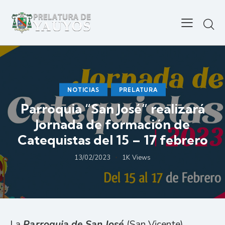
NOTICIAS
PRELATURA
Parroquia “San José” realizará
Jornada de formación de
Catequistas del 15 – 17 febrero
13/02/2023
1K
Views
La
Parroquia de San José
(San Vicente)