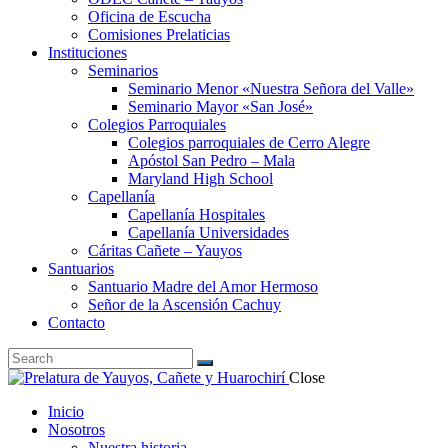
Oficina de Escucha
Comisiones Prelaticias
Instituciones
Seminarios
Seminario Menor «Nuestra Señora del Valle»
Seminario Mayor «San José»
Colegios Parroquiales
Colegios parroquiales de Cerro Alegre
Apóstol San Pedro – Mala
Maryland High School
Capellanía
Capellanía Hospitales
Capellanía Universidades
Cáritas Cañete – Yauyos
Santuarios
Santuario Madre del Amor Hermoso
Señor de la Ascensión Cachuy
Contacto
Close
Inicio
Nosotros
Nuestra historia