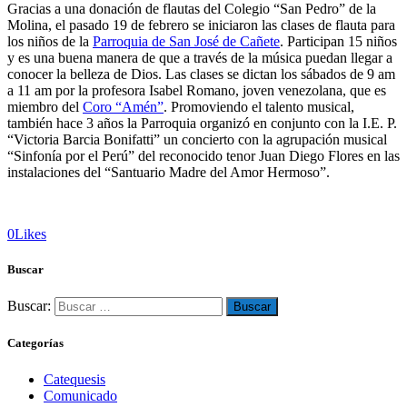
Gracias a una donación de flautas del Colegio “San Pedro” de la
Molina, el pasado 19 de febrero se iniciaron las clases de flauta para
los niños de la
Parroquia de San José de Cañete
. Participan 15 niños
y es una buena manera de que a través de la música puedan llegar a
conocer la belleza de Dios. Las clases se dictan los sábados de 9 am
a 11 am por la profesora Isabel Romano, joven venezolana, que es
miembro del
Coro “Amén”
. Promoviendo el talento musical,
también hace 3 años la Parroquia organizó en conjunto con la I.E. P.
“Victoria Barcia Bonifatti” un concierto con la agrupación musical
“Sinfonía por el Perú” del reconocido tenor Juan Diego Flores en las
instalaciones del “Santuario Madre del Amor Hermoso”.
0
Likes
Buscar
Buscar:
Categorías
Catequesis
Comunicado