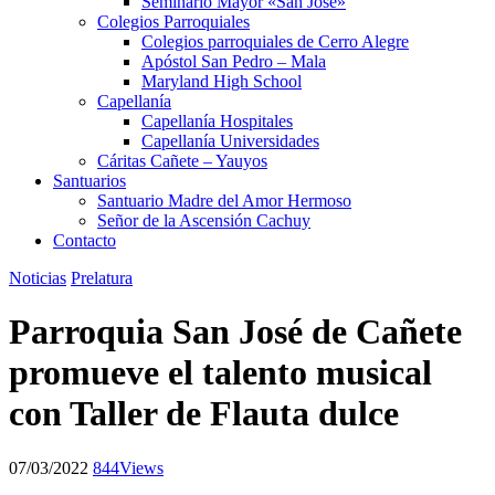
Seminario Mayor «San José»
Colegios Parroquiales
Colegios parroquiales de Cerro Alegre
Apóstol San Pedro – Mala
Maryland High School
Capellanía
Capellanía Hospitales
Capellanía Universidades
Cáritas Cañete – Yauyos
Santuarios
Santuario Madre del Amor Hermoso
Señor de la Ascensión Cachuy
Contacto
Noticias
Prelatura
Parroquia San José de Cañete
promueve el talento musical
con Taller de Flauta dulce
07/03/2022
844
Views