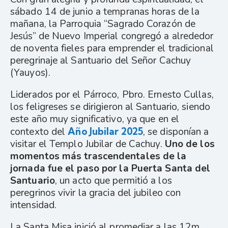
sábado 14 de junio a tempranas horas de la
mañana, la Parroquia “Sagrado Corazón de
Jesús” de Nuevo Imperial congregó a alrededor
de noventa fieles para emprender el tradicional
peregrinaje al Santuario del Señor Cachuy
(Yauyos).
Liderados por el Párroco, Pbro. Ernesto Cullas,
los feligreses se dirigieron al Santuario, siendo
este año muy significativo, ya que en el
contexto del
Año Jubilar 2025
, se disponían a
visitar el Templo Jubilar de Cachuy.
Uno de los
momentos más trascendentales de la
jornada fue el paso por la Puerta Santa del
Santuario
, un acto que permitió a los
peregrinos vivir la gracia del jubileo con
intensidad.
La Santa Misa inició al promediar a las 12m