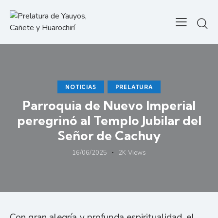
NOTICIAS
PRELATURA
Parroquia de Nuevo Imperial
peregrinó al Templo Jubilar del
Señor de Cachuy
16/06/2025
2K
Views
Con gran alegría y profunda espiritualidad, el