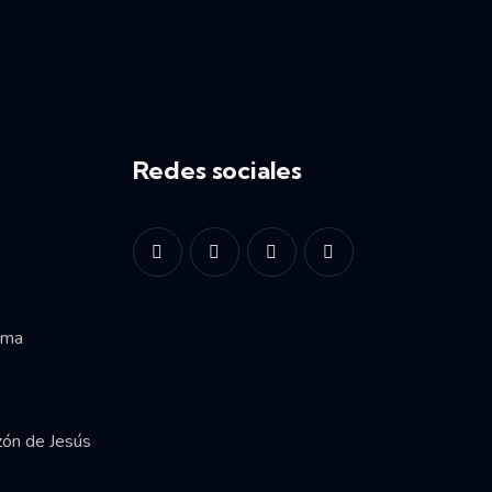
Redes sociales
ima
zón de Jesús