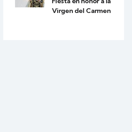
Fiesta en honor a la
Virgen del Carmen