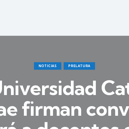
NOTICIAS
PRELATURA
iversidad Cat
ae firman con