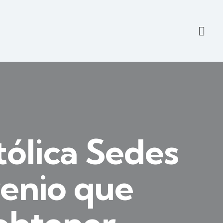
ólica Sedes
venio que