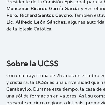
Presidente de la Comisión Episcopal para la E
Monseñor Ricardo García García
, y Secretar
Pbro. Richard Santos Caycho
. También estu
Lic. Alfredo León Sánchez
, algunas autorid
de la Iglesia Católica.
Sobre la UCSS
Con una trayectoria de 25 años en el rubro e
y cristiana, la UCSS es una universidad que na
Carabayllo
. Durante este tiempo, la casa de 
una sólida formación en valores. Así, su comp
presente en cinco regiones del país, promovien