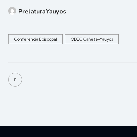
PrelaturaYauyos
Conferencia Episcopal
ODEC Cañete-Yauyos