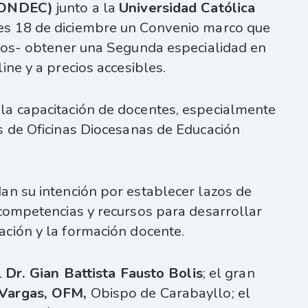
 (ONDEC)
junto a la
Universidad Católica
es 18 de diciembre un Convenio marco que
cios- obtener una Segunda especialidad en
ine y a precios accesibles.
la capacitación de docentes, especialmente
s de Oficinas Diocesanas de Educación
an su intención por establecer lazos de
 competencias y recursos para desarrollar
ación y la formación docente.
l
Dr. Gian Battista Fausto Bolis
; el gran
Vargas, OFM,
Obispo de Carabayllo; el