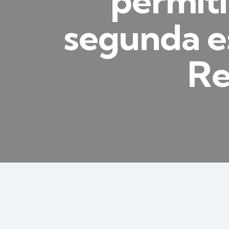
permiti
segunda e
Re