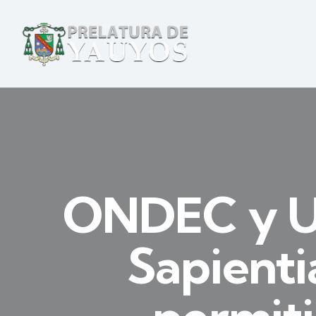
ONDEC y Un
Sapienti