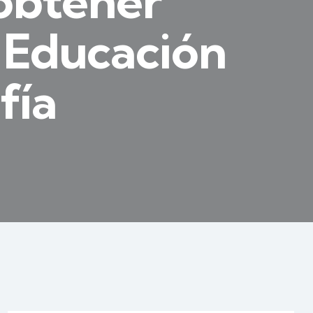
 obtener
 Educación
fía