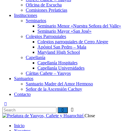
Oficina de Escucha
Comisiones Prelaticias
Instituciones
Seminarios
Seminario Menor «Nuestra Señora del Valle»
Seminario Mayor «San José»
Colegios Parroquiales
Colegios parroquiales de Cerro Alegre
Apóstol San Pedro – Mala
Maryland High School
Capellanía
Capellanía Hospitales
Capellanía Universidades
Cáritas Cañete – Yauyos
Santuarios
Santuario Madre del Amor Hermoso
Señor de la Ascensión Cachuy
Contacto
Close
Inicio
Nosotros