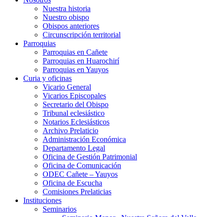
Nuestra historia
Nuestro obispo
Obispos anteriores
Circunscripción territorial
Parroquias
Parroquias en Cañete
Parroquias en Huarochirí
Parroquias en Yauyos
Curia y oficinas
Vicario General
Vicarios Episcopales
Secretario del Obispo
Tribunal eclesiástico
Notarios Eclesiásticos
Archivo Prelaticio
Administración Económica
Departamento Legal
Oficina de Gestión Patrimonial
Oficina de Comunicación
ODEC Cañete – Yauyos
Oficina de Escucha
Comisiones Prelaticias
Instituciones
Seminarios