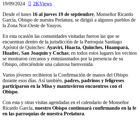
19/09/2024
2K
Views
Desde el lunes
16 al jueves 19 de septiembre
, Monseñor Ricardo
García, Obispo de nuestra Prelatura, se dirigió a algunos pueblos de
la Zona Nor-Oeste de Yauyos.
En esta ocasión las comunidades visitadas fueron las que se
encuentran dentro de la jurisdicción de la Parroquia Santiago
Apóstol de Quinches:
Ayavirí, Huacta, Quinches, Huampará,
Huañec, San Joaquín y Cochas
; en todos estos lugares los vecinos
se mostraron cercanos y entusiasmados por la presencia de su
Obispo, ofreciéndole una calurosa bienvenida.
Varios jóvenes recibieron la Confirmación de manos del Obispo
durante esos días. Así también,
padres, padrinos y feligreses
participaron en la Misa y mantuvieron encuentros con el
Obispo
.
Con esta y otras visitas agendadas en el calendario de Monseñor
Ricardo García,
nuestro Obispo continuará confirmando en la fe
en las parroquias de nuestra Prelatura
.