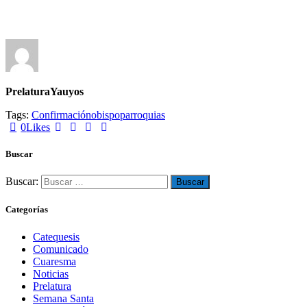
PrelaturaYauyos
Tags:
Confirmación
obispo
parroquias
0
Likes
Buscar
Buscar:
Categorías
Catequesis
Comunicado
Cuaresma
Noticias
Prelatura
Semana Santa