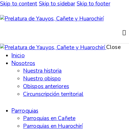
Skip to content
Skip to sidebar
Skip to footer
Close
Inicio
Nosotros
Nuestra historia
Nuestro obispo
Obispos anteriores
Circunscripción territorial
Parroquias
Parroquias en Cañete
Parroquias en Huarochirí