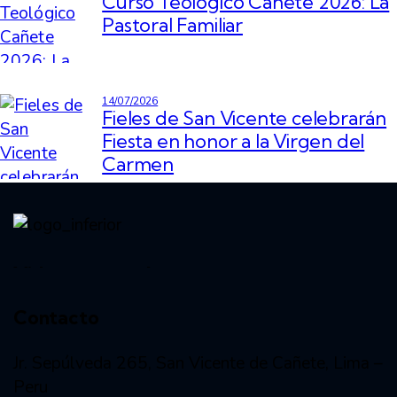
Curso Teológico Cañete 2026: La
Pastoral Familiar
14/07/2026
Fieles de San Vicente celebrarán
Fiesta en honor a la Virgen del
Carmen
Vida consagrada
Contacto
Jr. Sepúlveda 265, San Vicente de Cañete, Lima –
Peru