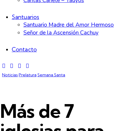
Cáritas Cañete – Yauyos
Santuarios
Santuario Madre del Amor Hermoso
Señor de la Ascensión Cachuy
Contacto
Noticias
Prelatura
Semana Santa
Más de 7
iglesias para