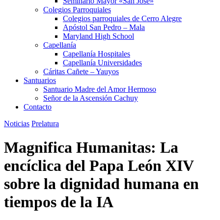
Seminario Mayor «San José»
Colegios Parroquiales
Colegios parroquiales de Cerro Alegre
Apóstol San Pedro – Mala
Maryland High School
Capellanía
Capellanía Hospitales
Capellanía Universidades
Cáritas Cañete – Yauyos
Santuarios
Santuario Madre del Amor Hermoso
Señor de la Ascensión Cachuy
Contacto
Noticias
Prelatura
Magnifica Humanitas: La
encíclica del Papa León XIV
sobre la dignidad humana en
tiempos de la IA