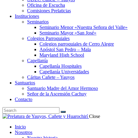
Oficina de Escucha
Comisiones Prelaticias
Instituciones
Seminarios
Seminario Menor «Nuestra Señora del Valle»
Seminario Mayor «San José»
Colegios Parroquiales
Colegios parroquiales de Cerro Alegre
Apóstol San Pedro – Mala
Maryland High School
Capellanía
Capellanía Hospitales
Capellanía Universidades
Cáritas Cañete – Yauyos
Santuarios
Santuario Madre del Amor Hermoso
Señor de la Ascensión Cachuy
Contacto
Close
Inicio
Nosotros
Nuestra historia