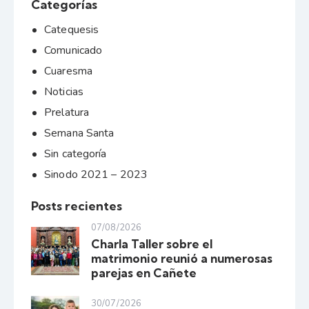
Categorías
Catequesis
Comunicado
Cuaresma
Noticias
Prelatura
Semana Santa
Sin categoría
Sinodo 2021 – 2023
Posts recientes
07/08/2026
Charla Taller sobre el
matrimonio reunió a numerosas
parejas en Cañete
30/07/2026