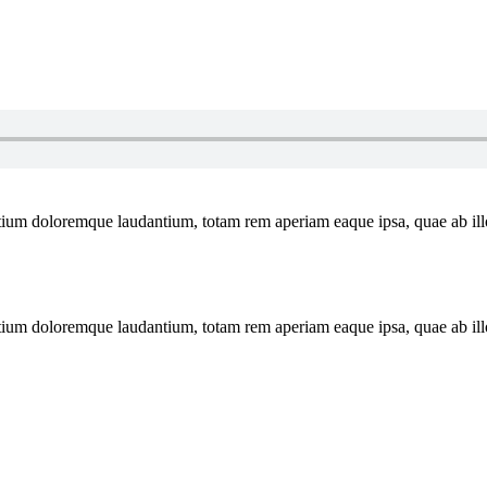
tium doloremque laudantium, totam rem aperiam eaque ipsa, quae ab illo i
tium doloremque laudantium, totam rem aperiam eaque ipsa, quae ab illo i