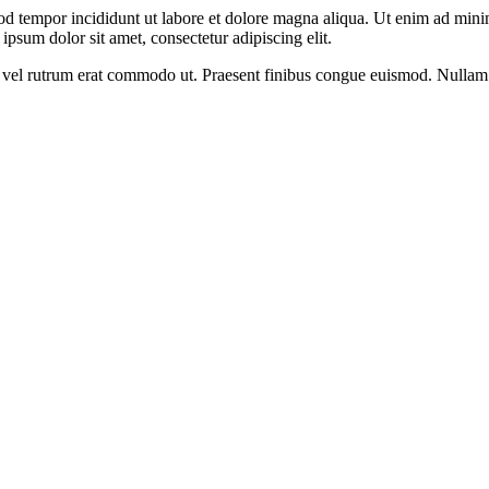
od tempor incididunt ut labore et dolore magna aliqua. Ut enim ad minim
psum dolor sit amet, consectetur adipiscing elit.
sus, vel rutrum erat commodo ut. Praesent finibus congue euismod. Nullam