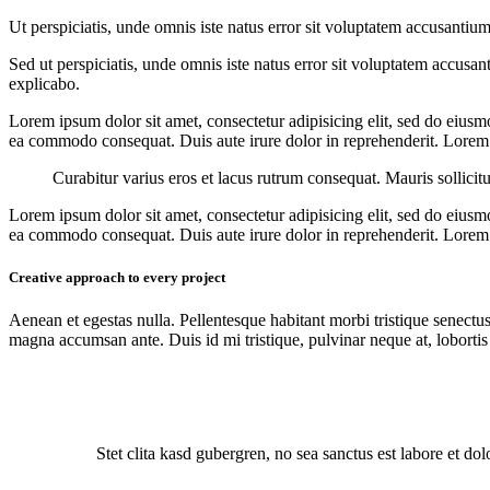
Ut perspiciatis, unde omnis iste natus error sit voluptatem accusantium
Sed ut perspiciatis, unde omnis iste natus error sit voluptatem accusan
explicabo.
Lorem ipsum dolor sit amet, consectetur adipisicing elit, sed do eiusm
ea commodo consequat. Duis aute irure dolor in reprehenderit. Lorem i
Curabitur varius eros et lacus rutrum consequat. Mauris sollicit
Lorem ipsum dolor sit amet, consectetur adipisicing elit, sed do eiusm
ea commodo consequat. Duis aute irure dolor in reprehenderit. Lorem i
Creative approach to every project
Aenean et egestas nulla. Pellentesque habitant morbi tristique senectus
magna accumsan ante. Duis id mi tristique, pulvinar neque at, lobortis 
Stet clita kasd gubergren, no sea sanctus est labore et do