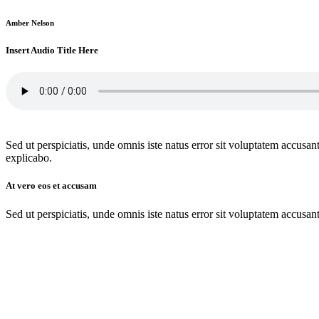
Amber Nelson
Insert Audio Title Here
Sed ut perspiciatis, unde omnis iste natus error sit voluptatem accusan
explicabo.
At vero eos et accusam
Sed ut perspiciatis, unde omnis iste natus error sit voluptatem accusan