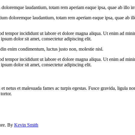
 doloremque laudantium, totam rem aperiam eaque ipsa, quae ab illo inven
tium doloremque laudantium, totam rem aperiam eaque ipsa, quae ab illo i
od tempor incididunt ut labore et dolore magna aliqua. Ut enim ad minim
psum dolor sit amet, consectetur adipiscing elit.
udin enim condimentum, luctus justo non, molestie nisl.
od tempor incididunt ut labore et dolore magna aliqua. Ut enim ad minim
psum dolor sit amet, consectetur adipiscing elit.
 et netus et malesuada fames ac turpis egestas. Fusce gravida, ligula non 
tortor.
lore. By
Kevin Smith