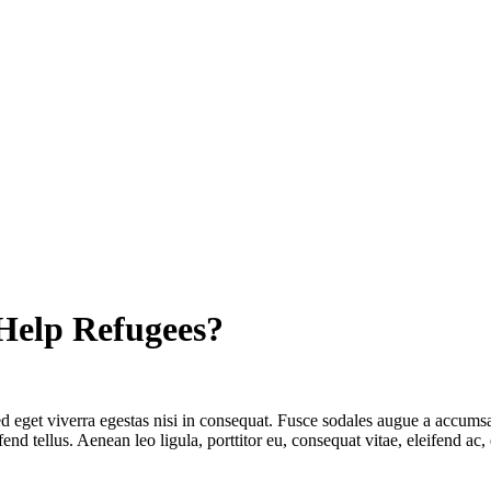
Help Refugees?
 eget viverra egestas nisi in consequat. Fusce sodales augue a accumsan.
 tellus. Aenean leo ligula, porttitor eu, consequat vitae, eleifend ac,