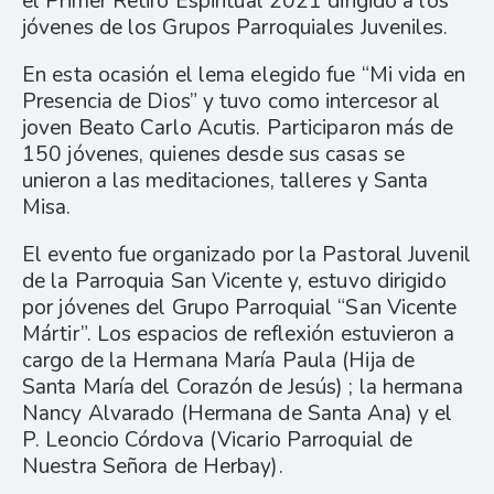
el Primer Retiro Espiritual 2021 dirigido a los
jóvenes de los Grupos Parroquiales Juveniles.
En esta ocasión el lema elegido fue “Mi vida en
Presencia de Dios” y tuvo como intercesor al
joven Beato Carlo Acutis. Participaron más de
150 jóvenes, quienes desde sus casas se
unieron a las meditaciones, talleres y Santa
Misa.
El evento fue organizado por la Pastoral Juvenil
de la Parroquia San Vicente y, estuvo dirigido
por jóvenes del Grupo Parroquial “San Vicente
Mártir”. Los espacios de reflexión estuvieron a
cargo de la Hermana María Paula (Hija de
Santa María del Corazón de Jesús) ; la hermana
Nancy Alvarado (Hermana de Santa Ana) y el
P. Leoncio Córdova (Vicario Parroquial de
Nuestra Señora de Herbay).