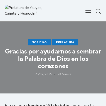
NOTICIAS
PRELATURA
Gracias por ayudarnos a sembrar
la Palabra de Dios en los
corazones
25/07/2025
2K
Views
El pasado
domingo 20 de julio
, antes de la