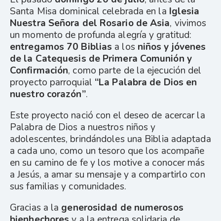
Santa Misa dominical celebrada en la
Iglesia
Nuestra Señora del Rosario de Asia
, vivimos
un momento de profunda alegría y gratitud:
entregamos 70 Biblias
a los
niños y jóvenes
de la Catequesis de Primera Comunión y
Confirmación
, como parte de la ejecución del
proyecto parroquial
“La Palabra de Dios en
nuestro corazón”
.
Este proyecto nació con el deseo de acercar la
Palabra de Dios a nuestros niños y
adolescentes, brindándoles una Biblia adaptada
a cada uno, como un tesoro que los acompañe
en su camino de fe y los motive a conocer más
a Jesús, a amar su mensaje y a compartirlo con
sus familias y comunidades.
Gracias a la
generosidad de numerosos
bienhechores
y a la entrega solidaria de