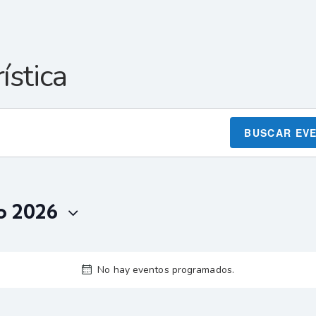
ística
BUSCAR EV
o 2026
No hay eventos programados.