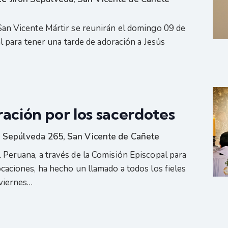
San Vicente Mártir se reunirán el domingo 09 de
ral para tener una tarde de adoración a Jesús
ación por los sacerdotes
r. Sepúlveda 265, San Vicente de Cañete
 Peruana, a través de la Comisión Episcopal para
ocaciones, ha hecho un llamado a todos los fieles
 viernes…