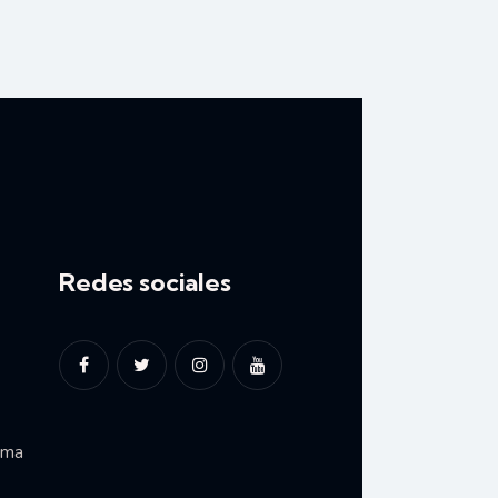
Redes sociales
ima