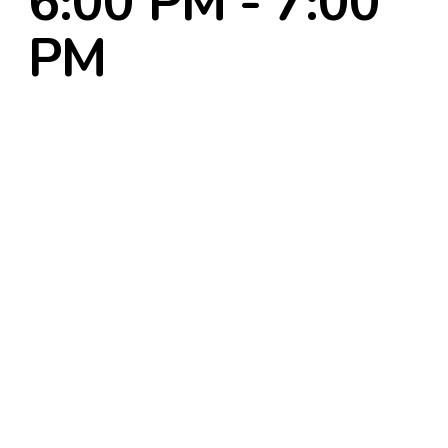
6:00 PM
-
7:00
PM