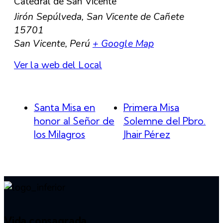
Catedral de San Vicente
Jirón Sepúlveda, San Vicente de Cañete
15701
San Vicente
,
Perú
+ Google Map
Ver la web del Local
Santa Misa en
Primera Misa
honor al Señor de
Solemne del Pbro.
los Milagros
Jhair Pérez
Vida consagrada