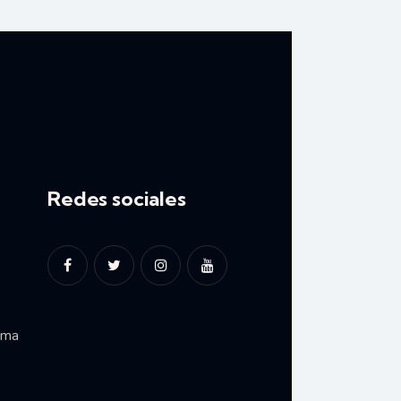
Redes sociales
ima