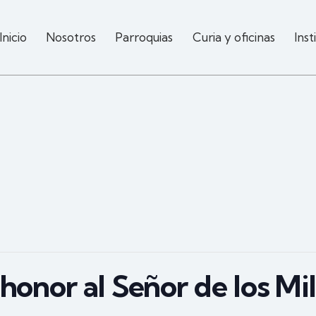
Inicio
Nosotros
Parroquias
Curia y oficinas
Inst
honor al Señor de los Mi