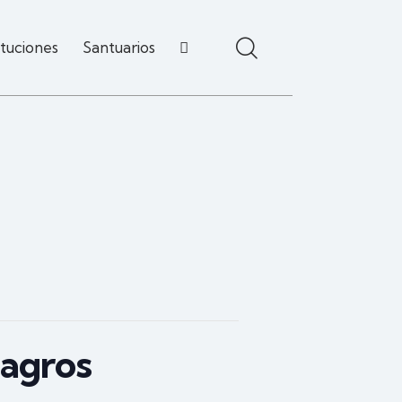
ituciones
Santuarios
lagros