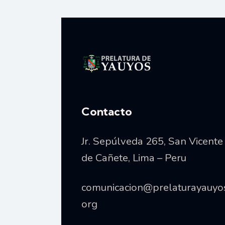
Vida consagrada
Contacto
Jr. Sepúlveda 265, San Vicente
de Cañete, Lima – Peru
comunicacion@prelaturayauyo
org