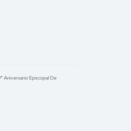
° Aniversario Episcopal De