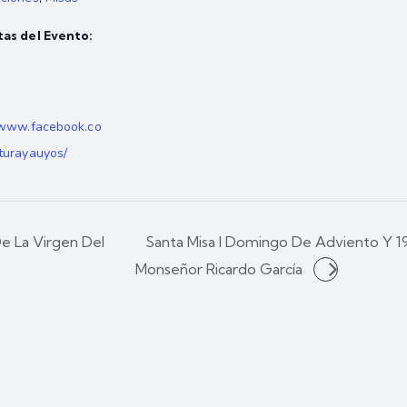
tas del Evento:
/www.facebook.co
turayauyos/
e La Virgen Del
Santa Misa I Domingo De Adviento Y 19
Monseñor Ricardo García