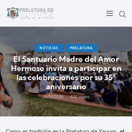
NOTICIAS
PRELATURA
El Santuario Madre del Amor
Hermoso invita a participar en
las celebraciones por su 35°
aniversario
26/05/2026
620
Views
Como es tradición en la Prelatura de Yauyos,
el