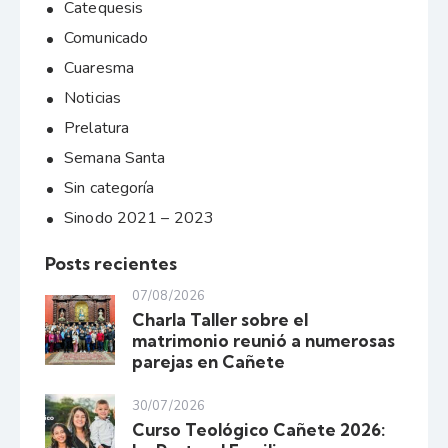
Catequesis
Comunicado
Cuaresma
Noticias
Prelatura
Semana Santa
Sin categoría
Sinodo 2021 – 2023
Posts recientes
07/08/2026
Charla Taller sobre el
matrimonio reunió a numerosas
parejas en Cañete
30/07/2026
Curso Teológico Cañete 2026: