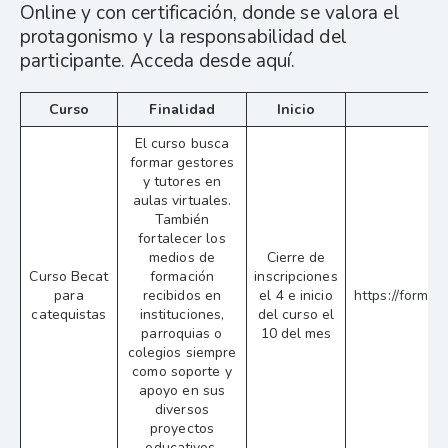
Online y con certificación, donde se valora el
protagonismo y la responsabilidad del
participante. Acceda desde aquí.
Curso
Finalidad
Inicio
El curso busca
formar gestores
y tutores en
aulas virtuales.
También
fortalecer los
medios de
Cierre de
Curso Becat
formación
inscripciones
para
recibidos en
el 4 e inicio
https://forms
catequistas
instituciones,
del curso el
parroquias o
10 del mes
colegios siempre
como soporte y
apoyo en sus
diversos
proyectos
educativos.