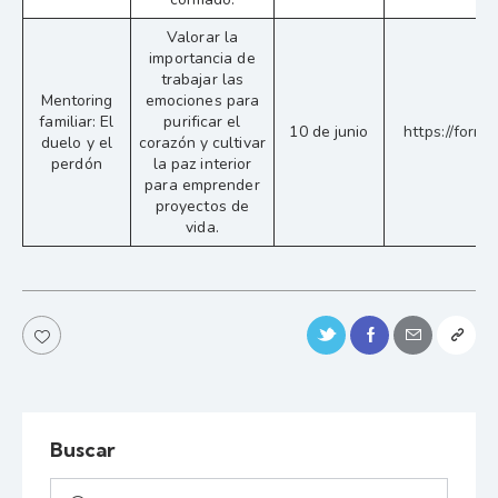
Valorar la
importancia de
trabajar las
Mentoring
emociones para
familiar: El
purificar el
10 de junio
https://form
duelo y el
corazón y cultivar
perdón
la paz interior
para emprender
proyectos de
vida.
Buscar