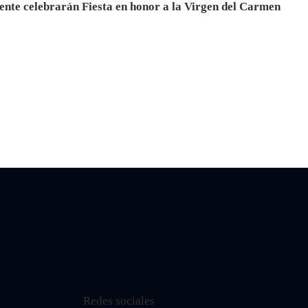
cente celebrarán Fiesta en honor a la Virgen del Carmen
Redes sociales