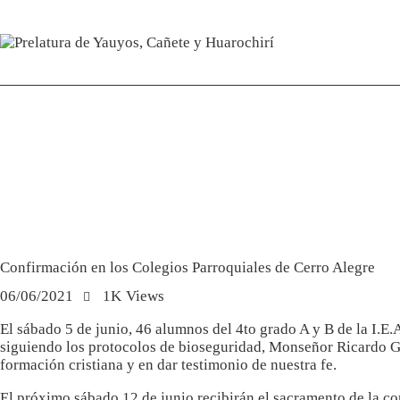
NOTICIAS
PRELATURA
Confirmación en los Colegios Parroquiales de Cerro Alegre
06/06/2021
1K
Views
El sábado 5 de junio, 46 alumnos del 4to grado A y B de la I.E
siguiendo los protocolos de bioseguridad, Monseñor Ricardo Gar
formación cristiana y en dar testimonio de nuestra fe.
El próximo sábado 12 de junio recibirán el sacramento de la c