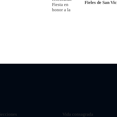
Fieles de San Vi
Secciones
Vida consagrada