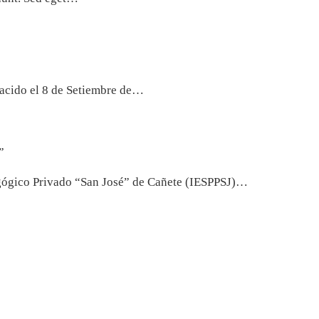
nacido el 8 de Setiembre de…
”
ógico Privado “San José” de Cañete (IESPPSJ)…