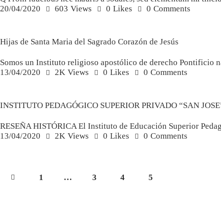
20/04/2020
603
Views
0
Likes
0
Comments
Sin categoría
Hijas de Santa Maria del Sagrado Corazón de Jesús
Somos un Instituto religioso apostólico de derecho Pontificio 
13/04/2020
2K
Views
0
Likes
0
Comments
Sin categoría
INSTITUTO PEDAGÓGICO SUPERIOR PRIVADO “SAN JOSE
RESEÑA HISTÓRICA El Instituto de Educación Superior Pedag
13/04/2020
2K
Views
0
Likes
0
Comments
1
…
3
4
5