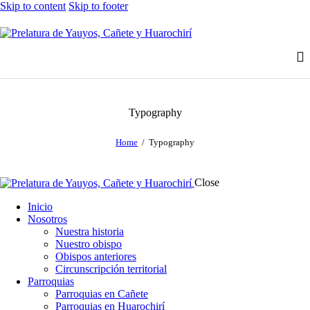
Skip to content
Skip to footer
Typography
Home
Typography
Close
Inicio
Nosotros
Nuestra historia
Nuestro obispo
Obispos anteriores
Circunscripción territorial
Parroquias
Parroquias en Cañete
Parroquias en Huarochirí