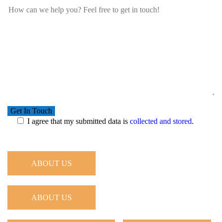
I agree that my submitted data is
collected and stored
.
ABOUT US
ABOUT US