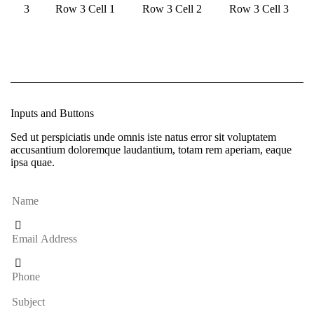
3
Row 3 Cell 1
Row 3 Cell 2
Row 3 Cell 3
Inputs and Buttons
Sed ut perspiciatis unde omnis iste natus error sit voluptatem
accusantium doloremque laudantium, totam rem aperiam, eaque
ipsa quae.