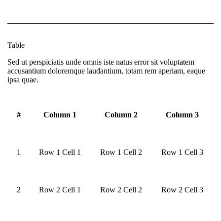
Table
Sed ut perspiciatis unde omnis iste natus error sit voluptatem
accusantium doloremque laudantium, totam rem aperiam, eaque
ipsa quae.
#
Column 1
Column 2
Column 3
1
Row 1 Cell 1
Row 1 Cell 2
Row 1 Cell 3
2
Row 2 Cell 1
Row 2 Cell 2
Row 2 Cell 3