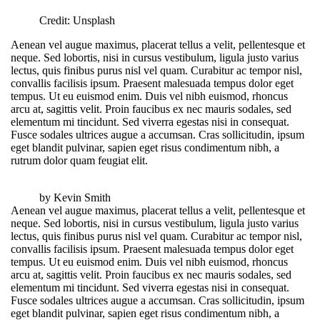
Credit: Unsplash
Aenean vel augue maximus, placerat tellus a velit, pellentesque et
neque. Sed lobortis, nisi in cursus vestibulum, ligula justo varius
lectus, quis finibus purus nisl vel quam. Curabitur ac tempor nisl,
convallis facilisis ipsum. Praesent malesuada tempus dolor eget
tempus. Ut eu euismod enim. Duis vel nibh euismod, rhoncus
arcu at, sagittis velit. Proin faucibus ex nec mauris sodales, sed
elementum mi tincidunt. Sed viverra egestas nisi in consequat.
Fusce sodales ultrices augue a accumsan. Cras sollicitudin, ipsum
eget blandit pulvinar, sapien eget risus condimentum nibh, a
rutrum dolor quam feugiat elit.
by Kevin Smith
Aenean vel augue maximus, placerat tellus a velit, pellentesque et
neque. Sed lobortis, nisi in cursus vestibulum, ligula justo varius
lectus, quis finibus purus nisl vel quam. Curabitur ac tempor nisl,
convallis facilisis ipsum. Praesent malesuada tempus dolor eget
tempus. Ut eu euismod enim. Duis vel nibh euismod, rhoncus
arcu at, sagittis velit. Proin faucibus ex nec mauris sodales, sed
elementum mi tincidunt. Sed viverra egestas nisi in consequat.
Fusce sodales ultrices augue a accumsan. Cras sollicitudin, ipsum
eget blandit pulvinar, sapien eget risus condimentum nibh, a