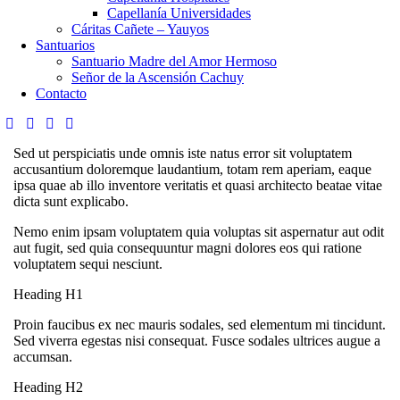
Capellanía Universidades
Cáritas Cañete – Yauyos
Santuarios
Santuario Madre del Amor Hermoso
Señor de la Ascensión Cachuy
Contacto
Sed ut perspiciatis unde omnis iste natus error sit voluptatem
accusantium doloremque laudantium, totam rem aperiam, eaque
ipsa quae ab illo inventore veritatis et quasi architecto beatae vitae
dicta sunt explicabo.
Nemo enim ipsam voluptatem quia voluptas sit aspernatur aut odit
aut fugit, sed quia consequuntur magni dolores eos qui ratione
voluptatem sequi nesciunt.
Heading H1
Proin faucibus ex nec mauris sodales, sed elementum mi tincidunt.
Sed viverra egestas nisi consequat. Fusce sodales ultrices augue a
accumsan.
Heading H2