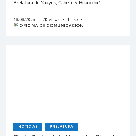
Prelatura de Yauyos, Cañete y Huarochirí…
18/08/2025
2K
Views
1
Like
OFICINA DE COMUNICACIÓN
NOTICIAS
PRELATURA