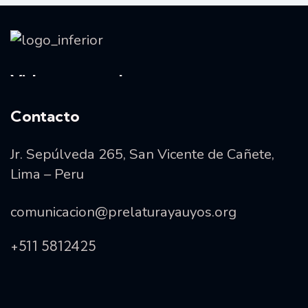
Vida consagrada
Contacto
Jr. Sepúlveda 265, San Vicente de Cañete,
Lima – Peru
comunicacion@prelaturayauyos.org
+511 5812425