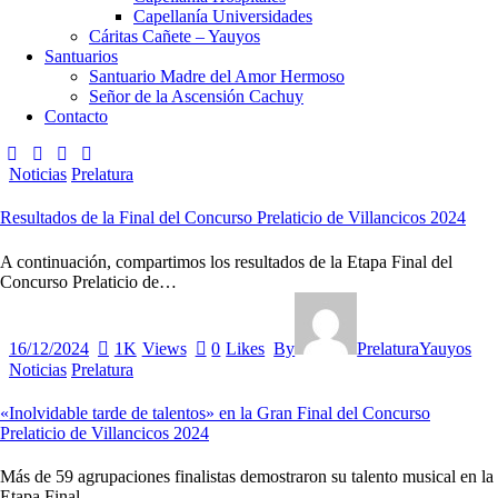
Capellanía Universidades
Cáritas Cañete – Yauyos
Santuarios
Santuario Madre del Amor Hermoso
Señor de la Ascensión Cachuy
Contacto
Noticias
Prelatura
Resultados de la Final del Concurso Prelaticio de Villancicos 2024
A continuación, compartimos los resultados de la Etapa Final del
Concurso Prelaticio de…
16/12/2024
1K
Views
0
Likes
By
PrelaturaYauyos
Noticias
Prelatura
«Inolvidable tarde de talentos» en la Gran Final del Concurso
Prelaticio de Villancicos 2024
Más de 59 agrupaciones finalistas demostraron su talento musical en la
Etapa Final…