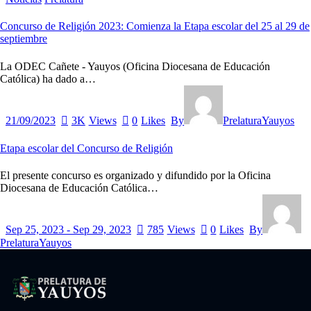
Concurso de Religión 2023: Comienza la Etapa escolar del 25 al 29 de
septiembre
La ODEC Cañete - Yauyos (Oficina Diocesana de Educación
Católica) ha dado a…
21/09/2023
3K
Views
0
Likes
By
PrelaturaYauyos
Etapa escolar del Concurso de Religión
El presente concurso es organizado y difundido por la Oficina
Diocesana de Educación Católica…
Sep 25, 2023
-
Sep 29, 2023
785
Views
0
Likes
By
PrelaturaYauyos