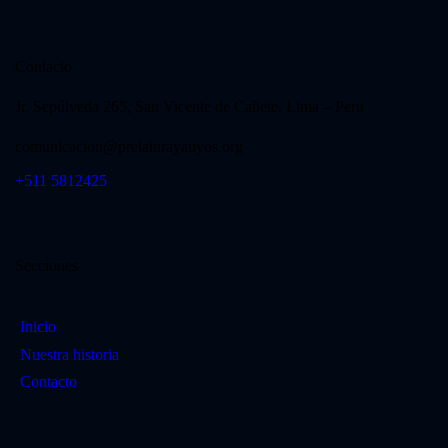
Vida consagrada
Contacto
Jr. Sepúlveda 265, San Vicente de Cañete, Lima – Peru
comunicacion@prelaturayauyos.org
+511 5812425
Secciones
Inicio
Nuestra historia
Contacto