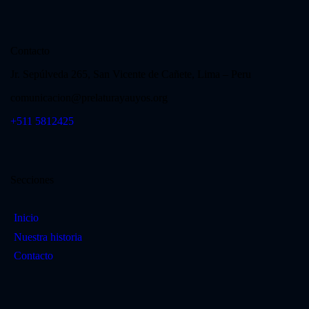
Vida consagrada
Contacto
Jr. Sepúlveda 265, San Vicente de Cañete, Lima – Peru
comunicacion@prelaturayauyos.org
+511 5812425
Secciones
Inicio
Nuestra historia
Contacto