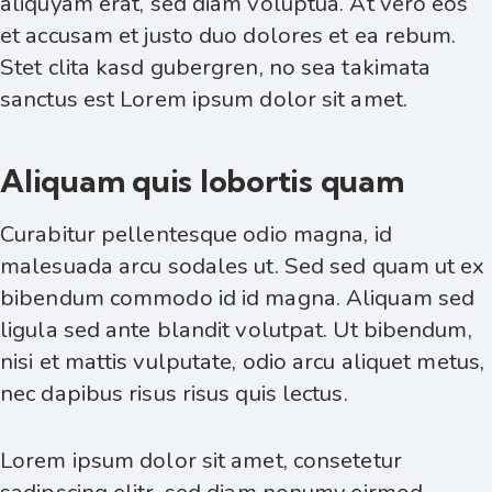
aliquyam erat, sed diam voluptua. At vero eos
et accusam et justo duo dolores et ea rebum.
Stet clita kasd gubergren, no sea takimata
sanctus est Lorem ipsum dolor sit amet.
Aliquam quis lobortis quam
Curabitur pellentesque odio magna, id
malesuada arcu sodales ut. Sed sed quam ut ex
bibendum commodo id id magna. Aliquam sed
ligula sed ante blandit volutpat. Ut bibendum,
nisi et mattis vulputate, odio arcu aliquet metus,
nec dapibus risus risus quis lectus.
Lorem ipsum dolor sit amet, consetetur
sadipscing elitr, sed diam nonumy eirmod