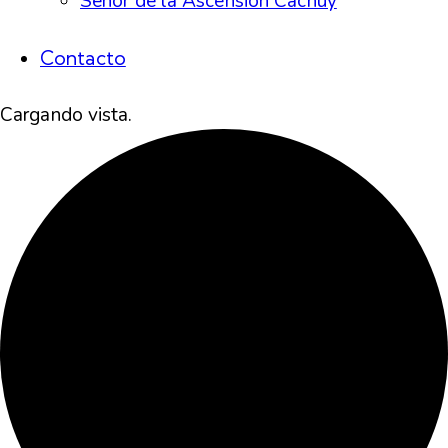
Señor de la Ascensión Cachuy
Contacto
Cargando vista.