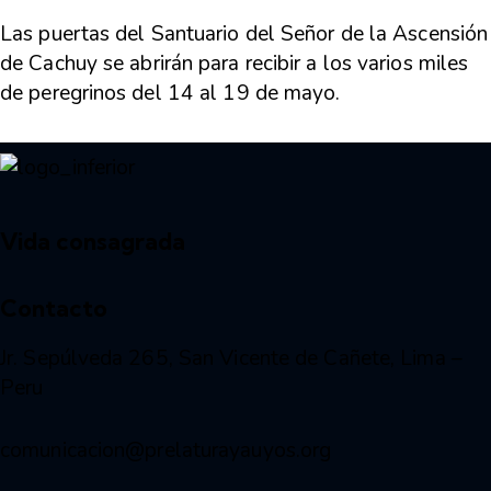
Las puertas del Santuario del Señor de la Ascensión
de Cachuy se abrirán para recibir a los varios miles
de peregrinos del 14 al 19 de mayo.
Vida consagrada
Contacto
Jr. Sepúlveda 265, San Vicente de Cañete, Lima –
Peru
comunicacion@prelaturayauyos.org