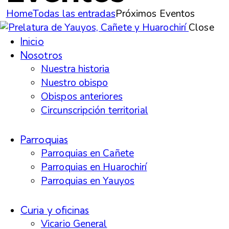
Home
Todas las entradas
Próximos Eventos
Close
Inicio
Nosotros
Nuestra historia
Nuestro obispo
Obispos anteriores
Circunscripción territorial
Parroquias
Parroquias en Cañete
Parroquias en Huarochirí
Parroquias en Yauyos
Curia y oficinas
Vicario General