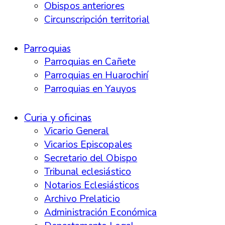
Obispos anteriores
Circunscripción territorial
Parroquias
Parroquias en Cañete
Parroquias en Huarochirí
Parroquias en Yauyos
Curia y oficinas
Vicario General
Vicarios Episcopales
Secretario del Obispo
Tribunal eclesiástico
Notarios Eclesiásticos
Archivo Prelaticio
Administración Económica