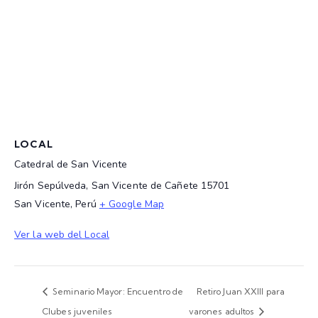
LOCAL
Catedral de San Vicente
Jirón Sepúlveda, San Vicente de Cañete 15701
San Vicente
,
Perú
+ Google Map
Ver la web del Local
Seminario Mayor: Encuentro de
Retiro Juan XXIII para
Clubes juveniles
varones adultos