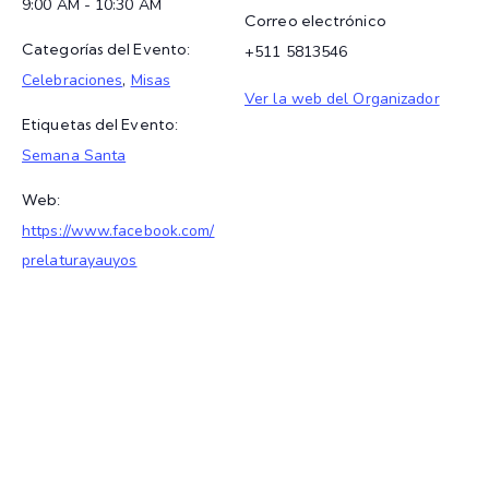
9:00 AM - 10:30 AM
Correo electrónico
Categorías del Evento:
+511 5813546
Celebraciones
,
Misas
Ver la web del Organizador
Etiquetas del Evento:
Semana Santa
Web:
https://www.facebook.com/
prelaturayauyos