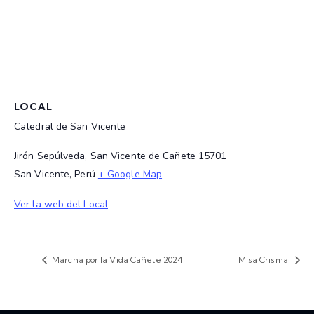
LOCAL
Catedral de San Vicente
Jirón Sepúlveda, San Vicente de Cañete 15701
San Vicente
,
Perú
+ Google Map
Ver la web del Local
Marcha por la Vida Cañete 2024
Misa Crismal