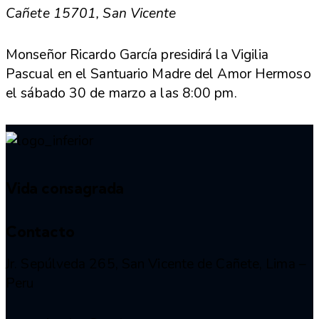
Cañete 15701, San Vicente
Monseñor Ricardo García presidirá la Vigilia
Pascual en el Santuario Madre del Amor Hermoso
el sábado 30 de marzo a las 8:00 pm.
Vida consagrada
Contacto
Jr. Sepúlveda 265, San Vicente de Cañete, Lima –
Peru