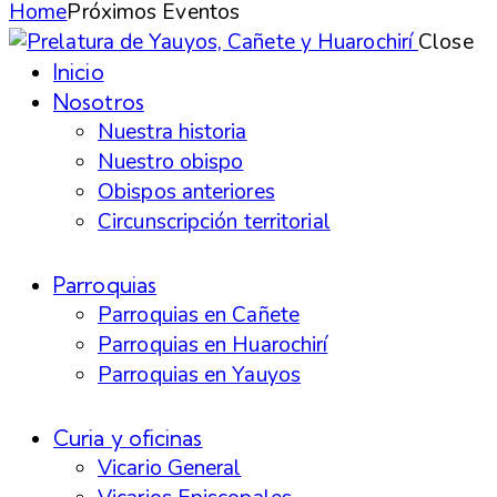
Home
Próximos Eventos
Close
Inicio
Nosotros
Nuestra historia
Nuestro obispo
Obispos anteriores
Circunscripción territorial
Parroquias
Parroquias en Cañete
Parroquias en Huarochirí
Parroquias en Yauyos
Curia y oficinas
Vicario General