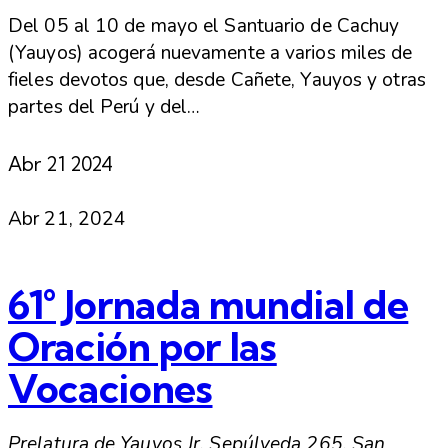
Del 05 al 10 de mayo el Santuario de Cachuy
(Yauyos) acogerá nuevamente a varios miles de
fieles devotos que, desde Cañete, Yauyos y otras
partes del Perú y del…
Abr
21
2024
Abr 21, 2024
61° Jornada mundial de
Oración por las
Vocaciones
Prelatura de Yauyos
Jr. Sepúlveda 265, San