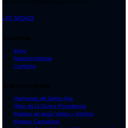
comunicacion@prelaturayauyos.org
+511 5812425
Secciones
Inicio
Nuestra historia
Contacto
Vida consagrada
Hermanas de Santa Ana
Hijas de la Divina Providencia
Madres de Jesús Verbo y Víctima
Madres Carmelitas