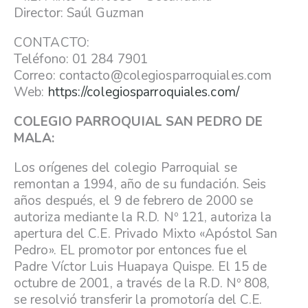
Director: Saúl Guzman
CONTACTO:
Teléfono: 01 284 7901
Correo: contacto@colegiosparroquiales.com
Web:
https://colegiosparroquiales.com/
COLEGIO PARROQUIAL SAN PEDRO DE
MALA:
Los orígenes del colegio Parroquial se
remontan a 1994, año de su fundación. Seis
años después, el 9 de febrero de 2000 se
autoriza mediante la R.D. Nº 121, autoriza la
apertura del C.E. Privado Mixto «Apóstol San
Pedro». EL promotor por entonces fue el
Padre Víctor Luis Huapaya Quispe. El 15 de
octubre de 2001, a través de la R.D. Nº 808,
se resolvió transferir la promotoría del C.E.