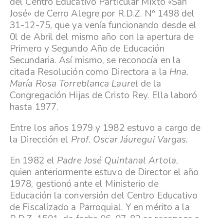
del Centro Educativo Particular Mixto «San
José» de Cerro Alegre por R.D.Z. Nº 1498 del
31-12-75, que ya venía funcionando desde el
0l de Abril del mismo año con la apertura de
Primero y Segundo Año de Educación
Secundaria. Así mismo, se reconocía en la
citada Resolución como Directora a la
Hna.
María Rosa Torreblanca Laurel
de la
Congregación Hijas de Cristo Rey. Ella laboró
hasta 1977.
Entre los años 1979 y 1982 estuvo a cargo de
la Dirección el
Prof. Oscar Jáuregui Vargas.
En 1982 el
Padre José Quintanal Artola
,
quien anteriormente estuvo de Director el año
1978, gestionó ante el Ministerio de
Educación la conversión del Centro Educativo
de Fiscalizado a Parroquial. Y en mérito a la