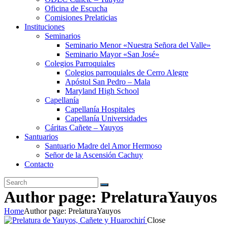
Oficina de Escucha
Comisiones Prelaticias
Instituciones
Seminarios
Seminario Menor «Nuestra Señora del Valle»
Seminario Mayor «San José»
Colegios Parroquiales
Colegios parroquiales de Cerro Alegre
Apóstol San Pedro – Mala
Maryland High School
Capellanía
Capellanía Hospitales
Capellanía Universidades
Cáritas Cañete – Yauyos
Santuarios
Santuario Madre del Amor Hermoso
Señor de la Ascensión Cachuy
Contacto
Author page: PrelaturaYauyos
Home
Author page: PrelaturaYauyos
Close