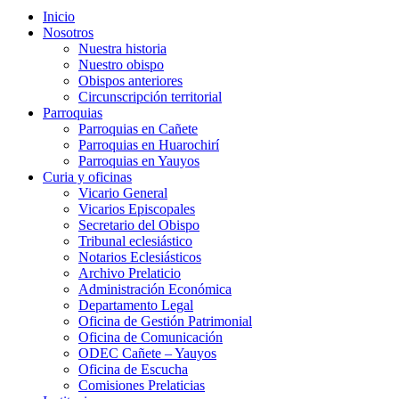
Inicio
Nosotros
Nuestra historia
Nuestro obispo
Obispos anteriores
Circunscripción territorial
Parroquias
Parroquias en Cañete
Parroquias en Huarochirí
Parroquias en Yauyos
Curia y oficinas
Vicario General
Vicarios Episcopales
Secretario del Obispo
Tribunal eclesiástico
Notarios Eclesiásticos
Archivo Prelaticio
Administración Económica
Departamento Legal
Oficina de Gestión Patrimonial
Oficina de Comunicación
ODEC Cañete – Yauyos
Oficina de Escucha
Comisiones Prelaticias