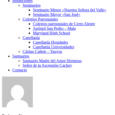
Instituciones
Seminarios
Seminario Menor «Nuestra Señora del Valle»
Seminario Mayor «San José»
Colegios Parroquiales
Colegios parroquiales de Cerro Alegre
Apóstol San Pedro – Mala
Maryland High School
Capellanía
Capellanía Hospitales
Capellanía Universidades
Cáritas Cañete – Yauyos
Santuarios
Santuario Madre del Amor Hermoso
Señor de la Ascensión Cachuy
Contacto