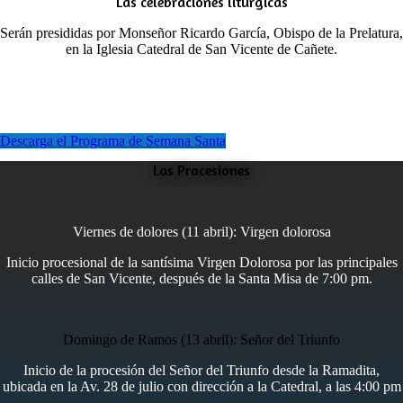
Las celebraciones litúrgicas
Serán presididas por Monseñor Ricardo García, Obispo de la Prelatura,
en la Iglesia Catedral de San Vicente de Cañete.
Descarga el Programa de Semana Santa
Las Procesiones
Viernes de dolores (11 abril): Virgen dolorosa
Inicio procesional de la santísima Virgen Dolorosa por las principales
calles de San Vicente, después de la Santa Misa de 7:00 pm.
Domingo de Ramos (13 abril): Señor del Triunfo
Inicio de la procesión del Señor del Triunfo desde la Ramadita,
ubicada en la Av. 28 de julio con dirección a la Catedral, a las 4:00 pm