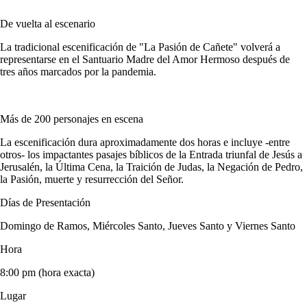
De vuelta al escenario
La tradicional escenificación de "La Pasión de Cañete" volverá a
representarse en el Santuario Madre del Amor Hermoso después de
tres años marcados por la pandemia.
Más de 200 personajes en escena
La escenificación dura aproximadamente dos horas e incluye -entre
otros- los impactantes pasajes bíblicos de la Entrada triunfal de Jesús a
Jerusalén, la Última Cena, la Traición de Judas, la Negación de Pedro,
la Pasión, muerte y resurrección del Señor.
Días de Presentación
Domingo de Ramos, Miércoles Santo, Jueves Santo y Viernes Santo
Hora
8:00 pm (hora exacta)
Lugar