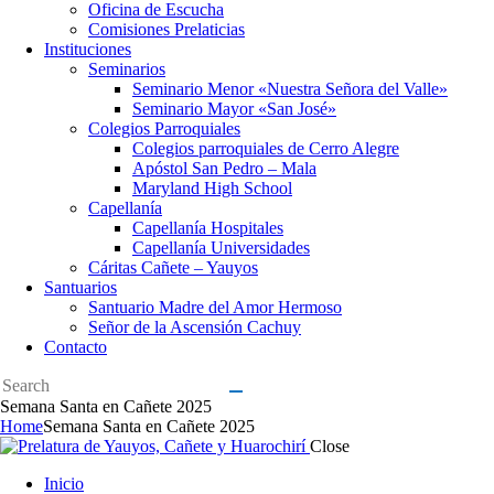
Oficina de Escucha
Comisiones Prelaticias
Instituciones
Seminarios
Seminario Menor «Nuestra Señora del Valle»
Seminario Mayor «San José»
Colegios Parroquiales
Colegios parroquiales de Cerro Alegre
Apóstol San Pedro – Mala
Maryland High School
Capellanía
Capellanía Hospitales
Capellanía Universidades
Cáritas Cañete – Yauyos
Santuarios
Santuario Madre del Amor Hermoso
Señor de la Ascensión Cachuy
Contacto
Semana Santa en Cañete 2025
Home
Semana Santa en Cañete 2025
Close
Inicio