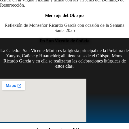
Resurrección.
Mensaje del Obispo
Reflexión de Monseñor Ricardo García con ocasión de la Semana
Santa 2025
En San Vicente de Cañete
La Catedral San Vicente Mártir es la Iglesia principal de la Prelatura de
Yauyos, Cañete y Huarochirí; allí tiene su sede el Obispo, Mons.
Ricardo García y en ella se realizarán las celebraciones litúrgicas de
estos días.