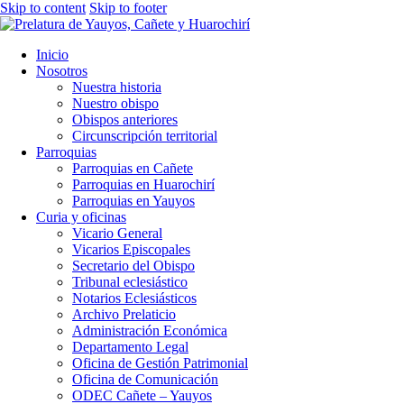
Skip to content
Skip to footer
Inicio
Nosotros
Nuestra historia
Nuestro obispo
Obispos anteriores
Circunscripción territorial
Parroquias
Parroquias en Cañete
Parroquias en Huarochirí
Parroquias en Yauyos
Curia y oficinas
Vicario General
Vicarios Episcopales
Secretario del Obispo
Tribunal eclesiástico
Notarios Eclesiásticos
Archivo Prelaticio
Administración Económica
Departamento Legal
Oficina de Gestión Patrimonial
Oficina de Comunicación
ODEC Cañete – Yauyos