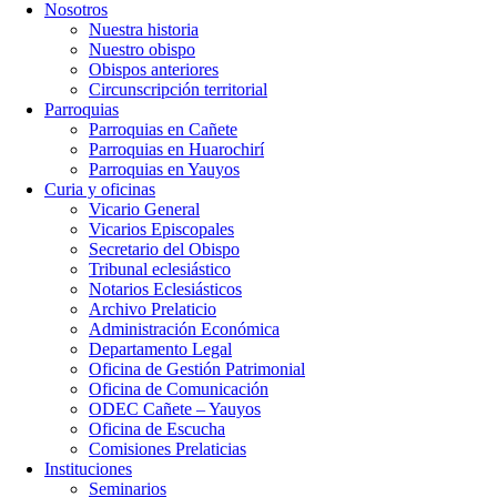
Nosotros
Nuestra historia
Nuestro obispo
Obispos anteriores
Circunscripción territorial
Parroquias
Parroquias en Cañete
Parroquias en Huarochirí
Parroquias en Yauyos
Curia y oficinas
Vicario General
Vicarios Episcopales
Secretario del Obispo
Tribunal eclesiástico
Notarios Eclesiásticos
Archivo Prelaticio
Administración Económica
Departamento Legal
Oficina de Gestión Patrimonial
Oficina de Comunicación
ODEC Cañete – Yauyos
Oficina de Escucha
Comisiones Prelaticias
Instituciones
Seminarios