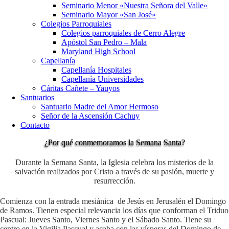
Seminario Menor «Nuestra Señora del Valle»
Seminario Mayor «San José»
Colegios Parroquiales
Colegios parroquiales de Cerro Alegre
Apóstol San Pedro – Mala
Maryland High School
Capellanía
Capellanía Hospitales
Capellanía Universidades
Cáritas Cañete – Yauyos
Santuarios
Santuario Madre del Amor Hermoso
Señor de la Ascensión Cachuy
Contacto
¿Por qué conmemoramos la Semana Santa?
Durante la Semana Santa, la Iglesia celebra los misterios de la
salvación realizados por Cristo a través de su pasión, muerte y
resurrección.
Comienza con la entrada mesiánica de Jesús en Jerusalén el Domingo
de Ramos. Tienen especial relevancia los días que conforman el Triduo
Pascual: Jueves Santo, Viernes Santo y el Sábado Santo. Tiene su
centro en la Vigilia Pascual y acaba con las vísperas del Domingo de