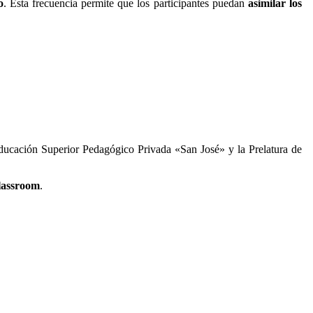
o
. Esta frecuencia permite que los participantes puedan
asimilar los
ucación Superior Pedagógico Privada «San José» y la Prelatura de
Classroom
.