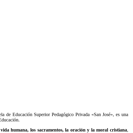
cuela de Educación Superior Pedagógico Privada «San José», es una
 Educación.
a vida humana, los sacramentos, la oración y la moral cristiana
,