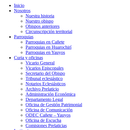
Inicio
Nosotros
Nuestra historia
Nuestro obispo
Obispos anteriores
Circunscripción territorial
Parroquias
Parroquias en Cañete
Parroquias en Huarochirí
Parroquias en Yauyos
Curia y oficinas
Vicario General
Vicarios Episcopales
Secretario del Obispo
Tribunal eclesiástico
Notarios Eclesiásticos
Archivo Prelaticio
Administración Económica
Departamento Legal
Oficina de Gestión Patrimonial
Oficina de Comunicación
ODEC Cañete – Yauyos
Oficina de Escucha
Comisiones Prelaticias