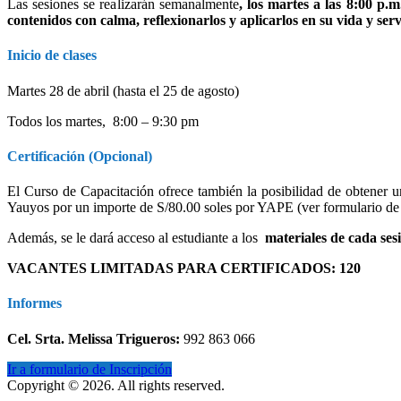
Las sesiones se realizarán semanalmente
, los martes a las 8:00 p.m
contenidos con calma, reflexionarlos y aplicarlos en su vida y serv
Inicio de clases
Martes 28 de abril (hasta el 25 de agosto)
Todos los martes, 8:00 – 9:30 pm
Certificación (Opcional)
El Curso de Capacitación ofrece también la posibilidad de obtener u
Yauyos por un importe de S/80.00 soles por YAPE (ver formulario de 
Además, se le dará acceso al estudiante a los
materiales de cada ses
VACANTES LIMITADAS PARA CERTIFICADOS: 120
Informes
Cel. Srta. Melissa Trigueros:
992 863 066
Ir a formulario de Inscripción
Copyright © 2026. All rights reserved.