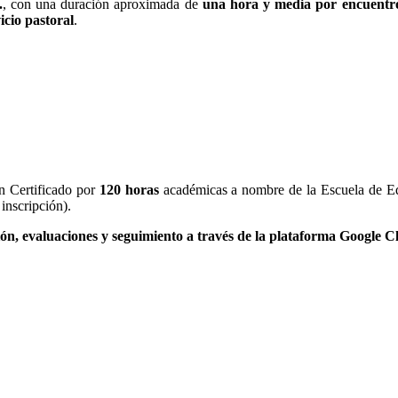
.
, con una duración aproximada de
una hora y media por encuentr
icio pastoral
.
n Certificado por
120 horas
académicas a nombre de la Escuela de Ed
inscripción).
ión, evaluaciones y seguimiento a través de la plataforma Google 