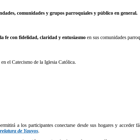
andades, comunidades y grupos parroquiales y público en general.
 la fe con fidelidad, claridad y entusiasmo
en sus comunidades parroqu
en el Catecismo de la Iglesia Católica.
permitirá a los participantes conectarse desde sus hogares y acceder f
relatura de Yauyos
.