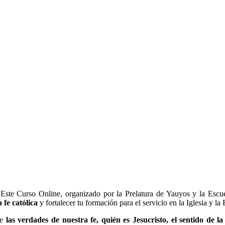
? Este Curso Online, organizado por la Prelatura de Yauyos y la Es
 fe católica
y fortalecer tu formación para el servicio en la Iglesia y la
le
las verdades de nuestra fe, quién es Jesucristo, el sentido de l